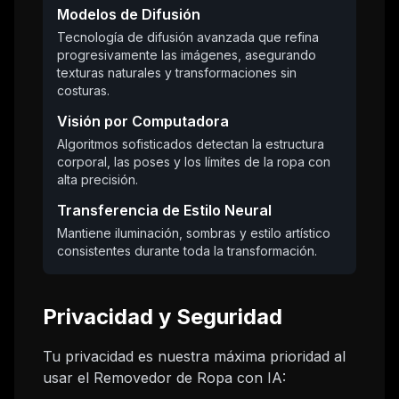
Modelos de Difusión
Tecnología de difusión avanzada que refina
progresivamente las imágenes, asegurando
texturas naturales y transformaciones sin
costuras.
Visión por Computadora
Algoritmos sofisticados detectan la estructura
corporal, las poses y los límites de la ropa con
alta precisión.
Transferencia de Estilo Neural
Mantiene iluminación, sombras y estilo artístico
consistentes durante toda la transformación.
Privacidad y Seguridad
Tu privacidad es nuestra máxima prioridad al
usar el Removedor de Ropa con IA: