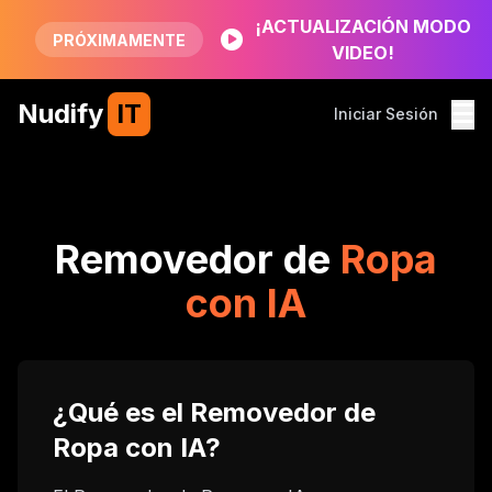
¡ACTUALIZACIÓN MODO
PRÓXIMAMENTE
VIDEO!
Nudify
IT
Iniciar Sesión
Removedor de
Ropa
con IA
¿Qué es el Removedor de
Ropa con IA?