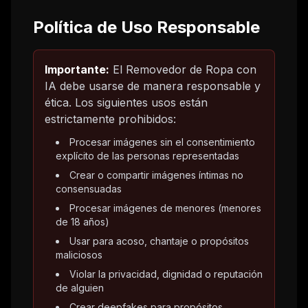
Política de Uso Responsable
Importante:
El Removedor de Ropa con
IA debe usarse de manera responsable y
ética. Los siguientes usos están
estrictamente prohibidos:
Procesar imágenes sin el consentimiento
explícito de las personas representadas
Crear o compartir imágenes íntimas no
consensuadas
Procesar imágenes de menores (menores
de 18 años)
Usar para acoso, chantaje o propósitos
maliciosos
Violar la privacidad, dignidad o reputación
de alguien
Crear deepfakes para propósitos