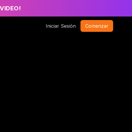
VIDEO!
Iniciar Sesión
Comenzar