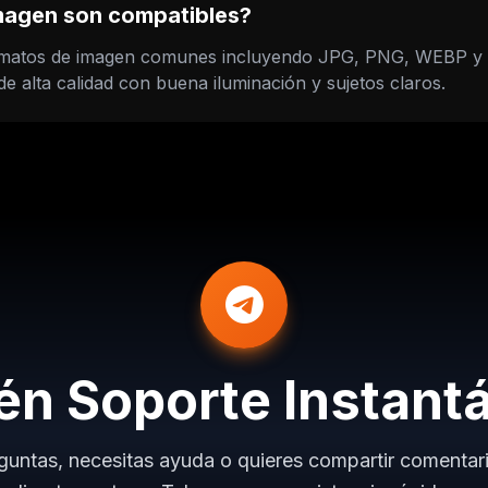
magen son compatibles?
rmatos de imagen comunes incluyendo JPG, PNG, WEBP y 
e alta calidad con buena iluminación y sujetos claros.
én Soporte Instant
guntas, necesitas ayuda o quieres compartir comentar