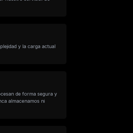
ejidad y la carga actual
ocesan de forma segura y
unca almacenamos ni