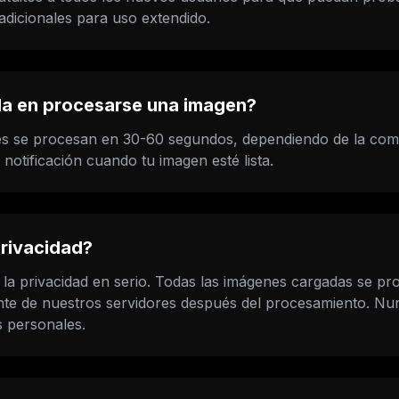
dicionales para uso extendido.
da en procesarse una imagen?
s se procesan en 30-60 segundos, dependiendo de la compl
 notificación cuando tu imagen esté lista.
privacidad?
a privacidad en serio. Todas las imágenes cargadas se pr
nte de nuestros servidores después del procesamiento. N
 personales.