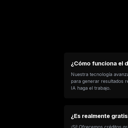
¿Cómo funciona el 
Nuestra tecnología avanza
para generar resultados r
IA haga el trabajo.
¿Es realmente gratis
¡Sí! Ofrecemos créditos g