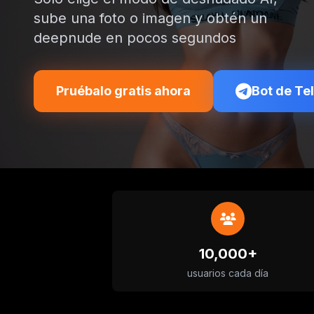
sube una foto o imagen y obtén un
deepnude en pocos segundos
Pruébalo gratis ahora
Bot de Te
10,000+
usuarios cada día