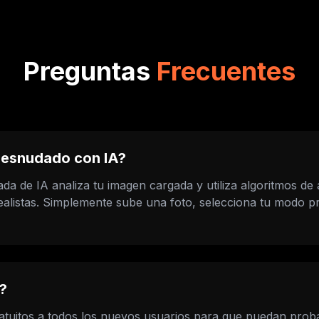
Preguntas
Frecuentes
desnudado con IA?
da de IA analiza tu imagen cargada y utiliza algoritmos de
ealistas. Simplemente sube una foto, selecciona tu modo pr
?
ratuitos a todos los nuevos usuarios para que puedan proba