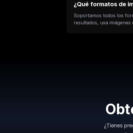
¿Qué formatos de i
Soportamos todos los fo
resultados, usa imágenes d
Obt
¿Tienes pre