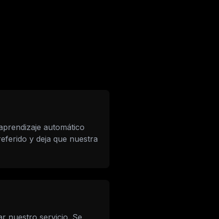
 aprendizaje automático
eferido y deja que nuestra
r nuestro servicio. Se