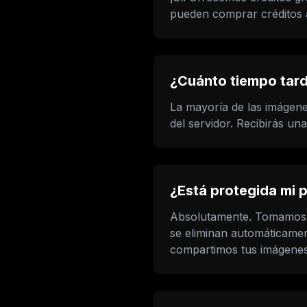
pueden comprar créditos a
¿Cuánto tiempo tar
La mayoría de las imágene
del servidor. Recibirás una
¿Está protegida mi 
Absolutamente. Tomamos l
se eliminan automáticame
compartimos tus imágenes