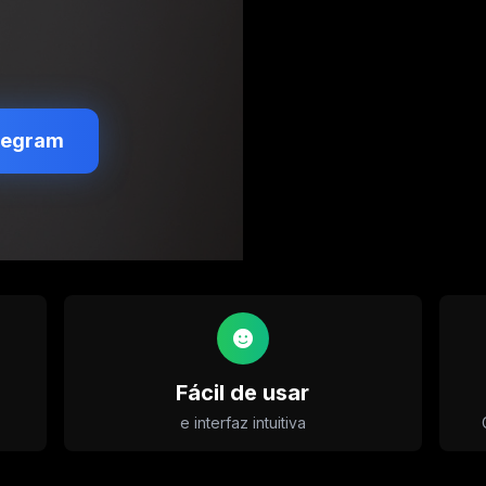
legram
Fácil de usar
e interfaz intuitiva