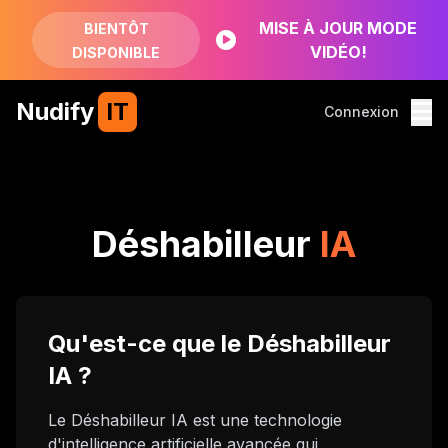
MISE À JOUR MODE
BIENTÔT
VIDÉO!
DISPONIBLE
Nudify
IT
Connexion
Déshabilleur
IA
Qu'est-ce que le Déshabilleur
IA ?
Le Déshabilleur IA est une technologie
d'intelligence artificielle avancée qui