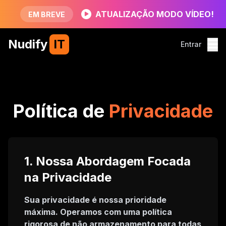
ATUALIZAÇÃO MODO VÍDEO!
EM BREVE
Nudify
IT
Entrar
Política de
Privacidade
1. Nossa Abordagem Focada
na Privacidade
Sua privacidade é nossa prioridade
máxima. Operamos com uma política
rigorosa de não armazenamento para todas