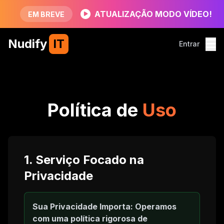
ATUALIZAÇÃO MODO VÍDEO!
EM BREVE
Nudify
IT
Entrar
Política de
Uso
1. Serviço Focado na
Privacidade
Sua Privacidade Importa: Operamos
com uma política rigorosa de