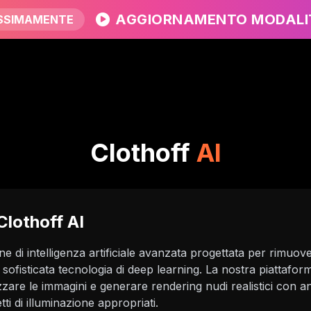
AGGIORNAMENTO MODALIT
SSIMAMENTE
Clothoff
AI
Clothoff AI
e di intelligenza artificiale avanzata progettata per rimuover
 sofisticata tecnologia di deep learning. La nostra piattaforma
zzare le immagini e generare rendering nudi realistici con a
etti di illuminazione appropriati.