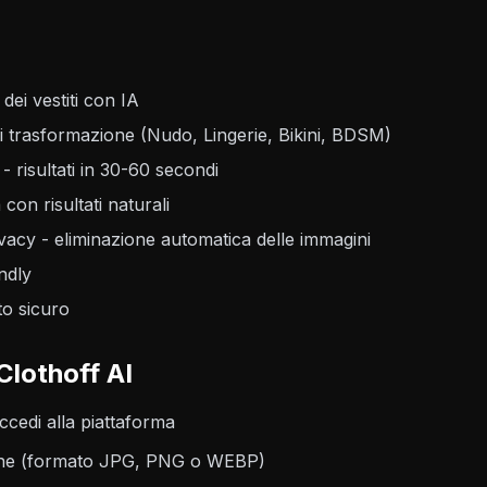
ei vestiti con IA
di trasformazione (Nudo, Lingerie, Bikini, BDSM)
- risultati in 30-60 secondi
 con risultati naturali
ivacy - eliminazione automatica delle immagini
ndly
o sicuro
Clothoff AI
cedi alla piattaforma
gine (formato JPG, PNG o WEBP)