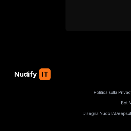
Nudify
IT
Politica sulla Privac
Bot 
Disegna Nudo IA
Deepsuk