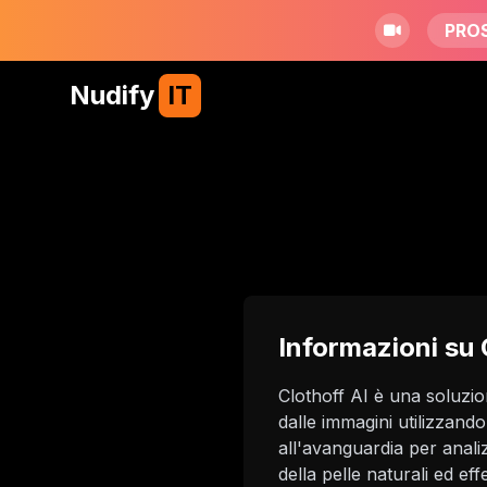
PRO
Nudify
IT
Informazioni su 
Clothoff AI è una soluzion
dalle immagini utilizzando
all'avanguardia per anali
della pelle naturali ed eff