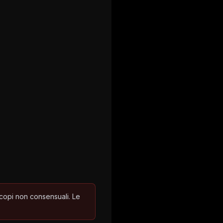
scopi non consensuali. Le
.