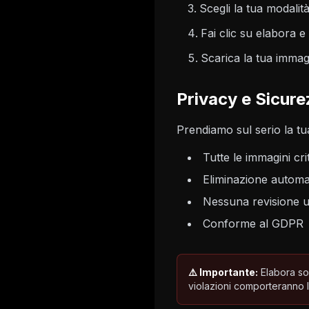
Scegli la tua modalit
Fai clic su elabora e
Scarica la tua immag
Privacy e Sicur
Prendiamo sul serio la tu
Tutte le immagini cr
Eliminazione automa
Nessuna revisione u
Conforme al GDPR
⚠️ Importante:
Elabora sol
violazioni comporteranno l