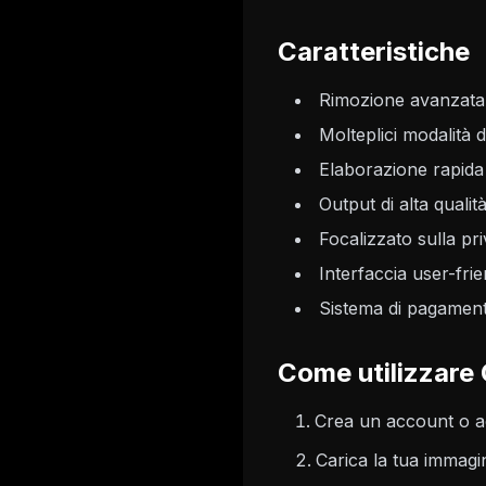
Caratteristiche
Rimozione avanzata d
Molteplici modalità 
Elaborazione rapida 
Output di alta qualità
Focalizzato sulla pr
Interfaccia user-frie
Sistema di pagament
Come utilizzare 
Crea un account o ac
Carica la tua imma