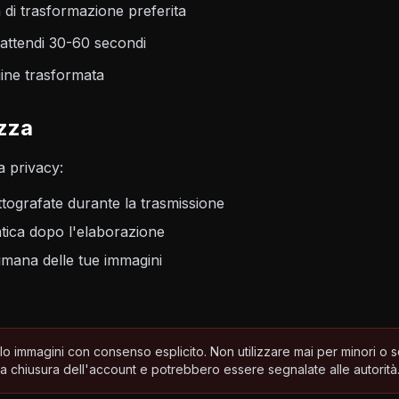
à di trasformazione preferita
 attendi 30-60 secondi
ine trasformata
ezza
a privacy:
ittografate durante la trasmissione
tica dopo l'elaborazione
mana delle tue immagini
o immagini con consenso esplicito. Non utilizzare mai per minori o 
a chiusura dell'account e potrebbero essere segnalate alle autorità